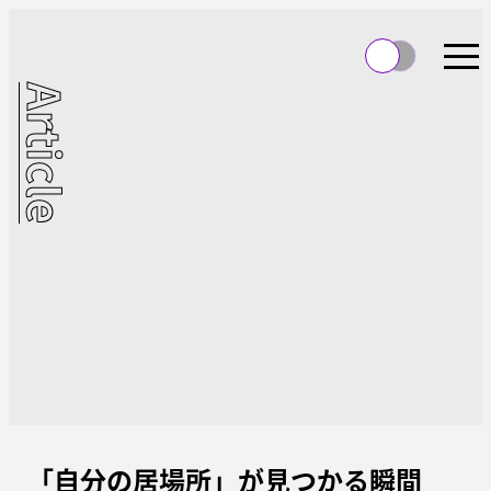
Article
「自分の居場所」が見つかる瞬間