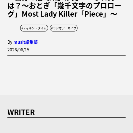
は？〜おとぎ「幾千文字のプロロー
グ」Most Lady Killer「Piece」〜
#
ディギン・タイム
#
ラジオアーカイブ
By
musit編集部
2026/06/15
WRITER