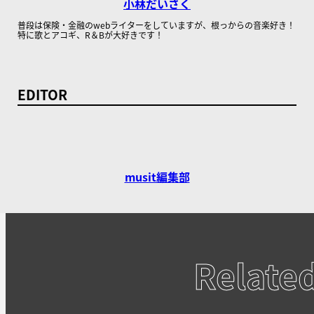
小林だいさく
普段は保険・金融のwebライターをしていますが、根っからの音楽好き！
特に歌とアコギ、R＆Bが大好きです！
EDITOR
musit編集部
Relate