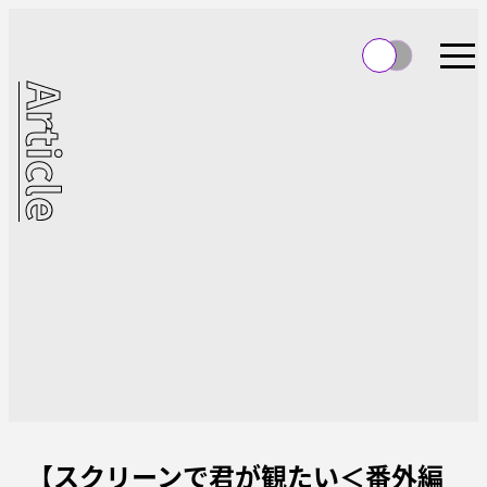
Article
【スクリーンで君が観たい＜番外編