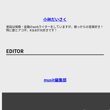
小林だいさく
普段は保険・金融のwebライターをしていますが、根っからの音楽好き！
特に歌とアコギ、R＆Bが大好きです！
EDITOR
musit編集部