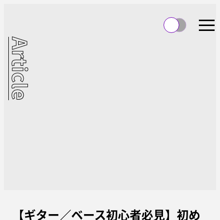
Article
【ギター／ベース初心者必見】初め