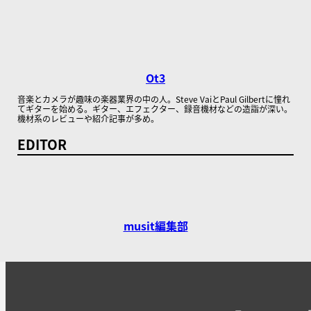
Ot3
音楽とカメラが趣味の楽器業界の中の人。Steve VaiとPaul Gilbertに憧れ
てギターを始める。ギター、エフェクター、録音機材などの造詣が深い。
機材系のレビューや紹介記事が多め。
EDITOR
musit編集部