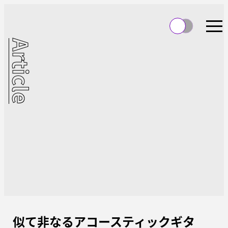
Article
似て非なるアコースティックギタ