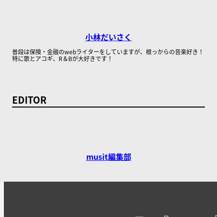
小林だいさく
普段は保険・金融のwebライターをしていますが、根っからの音楽好き！
特に歌とアコギ、R＆Bが大好きです！
EDITOR
musit編集部