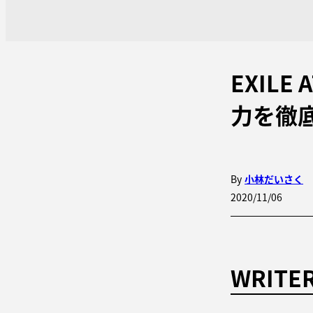
EXIL
力を徹
By
小林だいさく
2020/11/06
WRITE