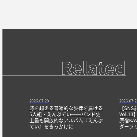
Related
2026.07.29
2026.07.2
時を超える普遍的な旋律を届ける
【SNS
5人組・えんぷてい──バンド史
Vol.
上最も開放的なアルバム『えんぷ
原宿KA
てい』をきっかけに
ダーフ