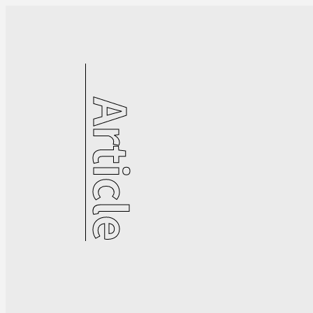
Article