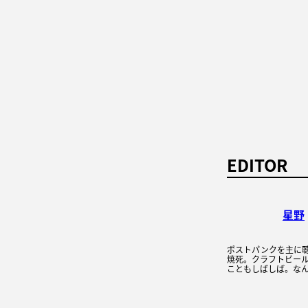
EDITOR
星野
ポストパンクを主に
焼死。クラフトビー
こともしばしば。な