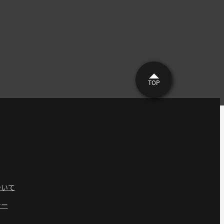
TOP
ついて
シー