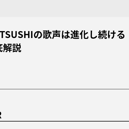
E ATSUSHIの歌声は進化し続け
底解説
R