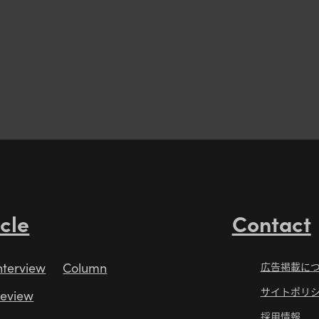
icle
Contact
nterview
Column
広告掲載に
サイトポリ
eview
採用情報