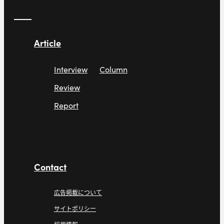
Article
Interview
Column
Review
Report
Contact
広告掲載について
サイトポリシー