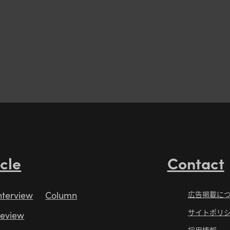
icle
Contact
nterview
Column
広告掲載に
サイトポリ
eview
採用情報