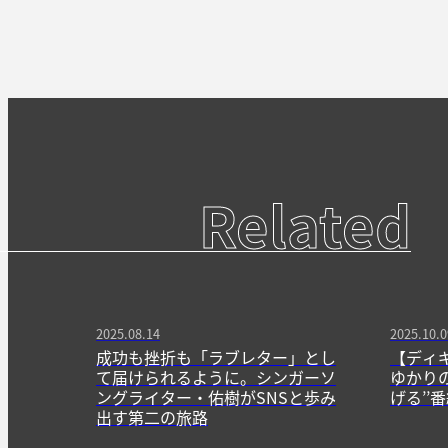
Related
2025.08.14
2025.10.0
成功も挫折も「ラブレター」とし
【ディギ
て届けられるように。シンガーソ
ゆかりの
ングライター・佑樹がSNSと歩み
げる’’
出す第二の旅路