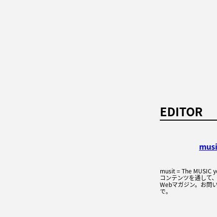
EDITOR
mus
musit = The MUSI
コンテンツを通して
Webマガジン。お問い
で。