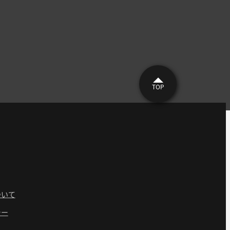
TOP
ついて
シー