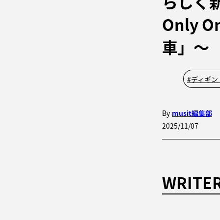
らしく
Only 
車」〜
#
ディギン
By
musit編集部
2025/11/07
WRITE