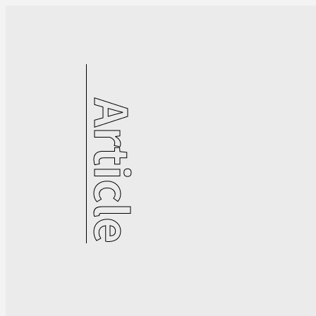
Article