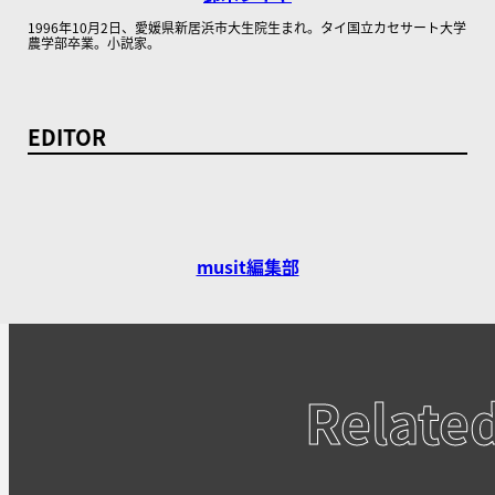
1996年10月2日、愛媛県新居浜市大生院生まれ。タイ国立カセサート大学
農学部卒業。小説家。
EDITOR
musit編集部
Relate