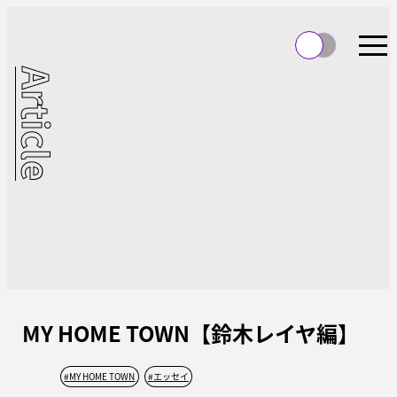
Article
MY HOME TOWN【鈴木レイヤ編】
#
MY HOME TOWN
#
エッセイ