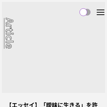
Article
【エッセイ】「曖昧に生きる」を許