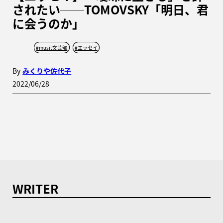
されたい──TOMOVSKY「明日、君
に会うのか」
#
musit文芸部
#
エッセイ
By
みくりや佐代子
2022/06/28
WRITER