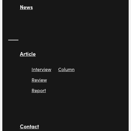
News
Article
Interview
Column
Review
Report
Contact