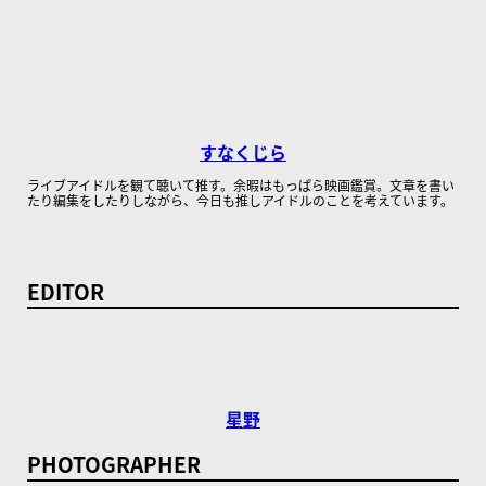
すなくじら
ライブアイドルを観て聴いて推す。余暇はもっぱら映画鑑賞。文章を書い
たり編集をしたりしながら、今日も推しアイドルのことを考えています。
EDITOR
星野
PHOTOGRAPHER