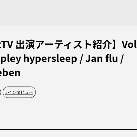
itTV 出演アーティスト紹介】Vol
ipley hypersleep / Jan flu /
leben
#
インタビュー