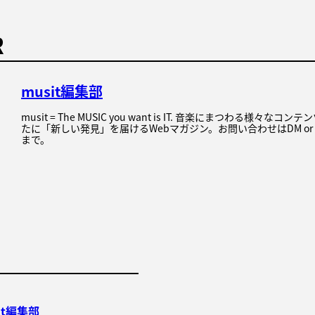
R
musit編集部
musit = The MUSIC you want is IT. 音楽にまつわる様々な
たに「新しい発見」を届けるWebマガジン。お問い合わせはDM or
まで。
it編集部