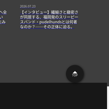
2026.07.23
へ全
【インタビュー】繊細さと緻密さ
い
が同居する、福岡発のスリーピー
生み
スバンド・pudelhundsとは何者
なのか？──その正体に迫る。
TOP