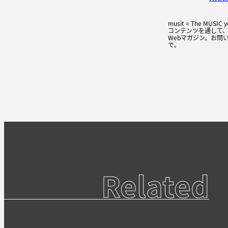
musit = The MUSI
コンテンツを通して
Webマガジン。お問い
で。
Related