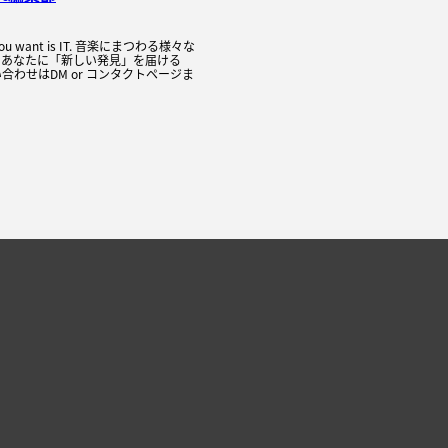
C you want is IT. 音楽にまつわる様々な
、あなたに「新しい発見」を届ける
合わせはDM or コンタクトページま