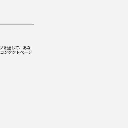
コンテンツを通して、あな
 コンタクトページ