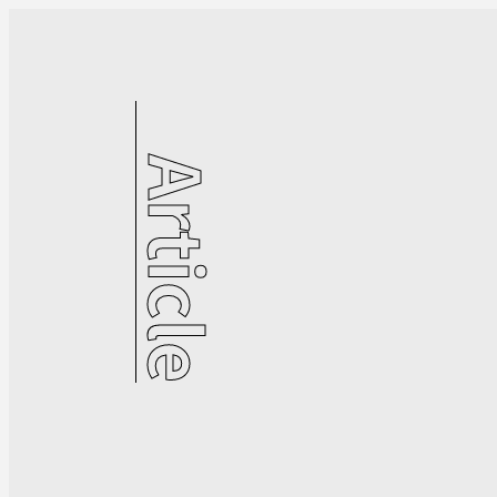
Article