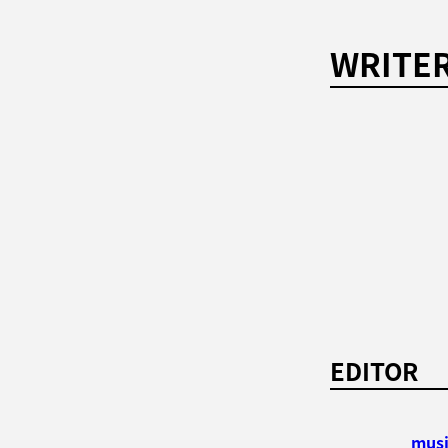
WRITE
EDITOR
mus