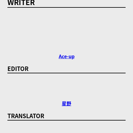
WRITER
Ace-up
EDITOR
星野
TRANSLATOR