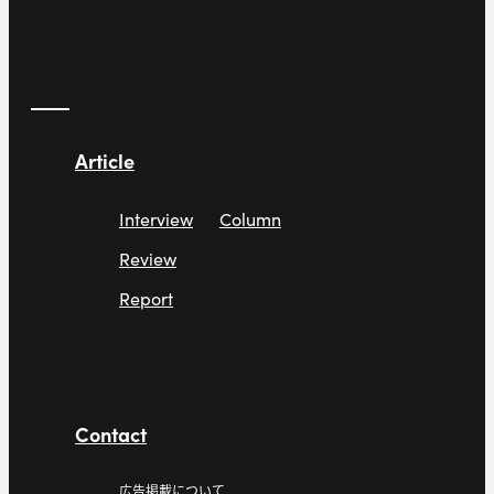
Article
Interview
Column
Review
Report
Contact
広告掲載について