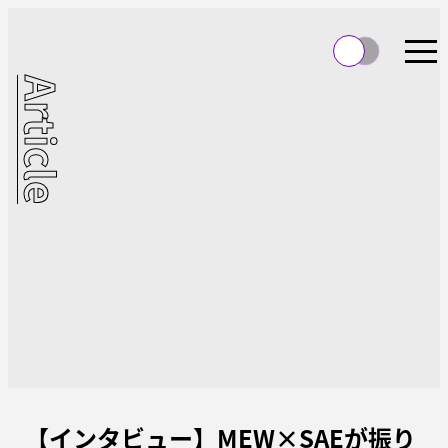
Article
【インタビュー】MEW×SAEが振り