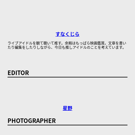
すなくじら
ライブアイドルを観て聴いて推す。余暇はもっぱら映画鑑賞。文章を書い
たり編集をしたりしながら、今日も推しアイドルのことを考えています。
EDITOR
星野
PHOTOGRAPHER