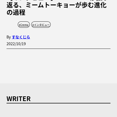
返る、ミームトーキョーが歩む進化
の過程
#
Crema
#
インタビュー
By
すなくじら
2022/10/19
WRITER