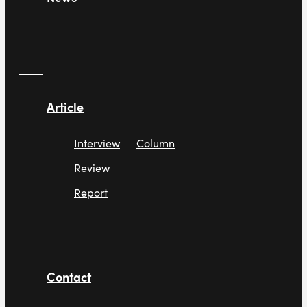
Article
Interview
Column
Review
Report
Contact