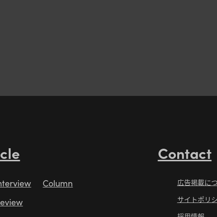
icle
Contact
nterview
Column
広告掲載に
サイトポリ
eview
採用情報