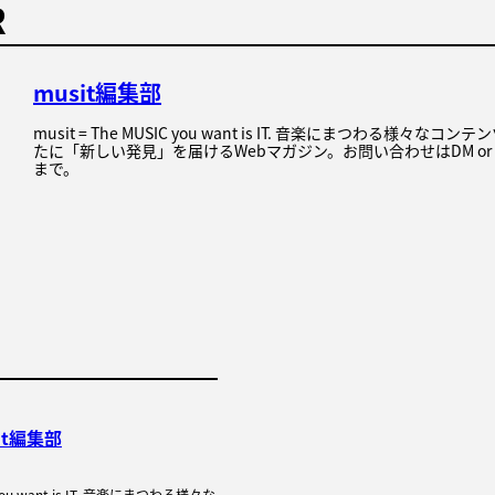
R
musit編集部
musit = The MUSIC you want is IT. 音楽にまつわる様々な
たに「新しい発見」を届けるWebマガジン。お問い合わせはDM or
まで。
it編集部
C you want is IT. 音楽にまつわる様々な