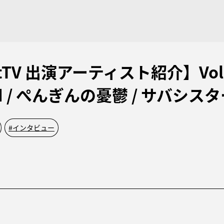
tTV 出演アーティスト紹介】Vol.
ed / ぺんぎんの憂鬱 / サバシス
#
インタビュー