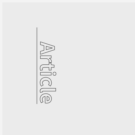
Article