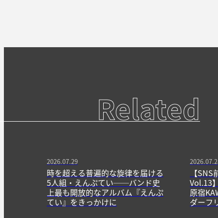
Related
2026.07.29
2026.07.2
時を超える普遍的な旋律を届ける
【SNS
5人組・えんぷてい──バンド史
Vol.
上最も開放的なアルバム『えんぷ
原宿KA
てい』をきっかけに
ダーフ