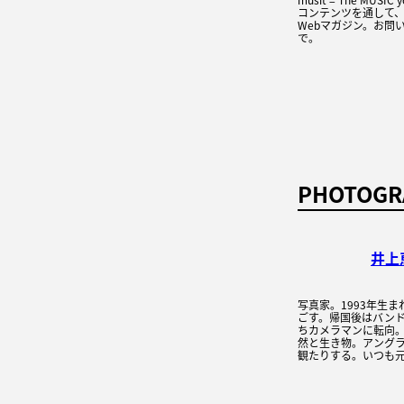
コンテンツを通して
Webマガジン。お問い
で。
PHOTOGR
井上
写真家。1993年生
ごす。帰国後はバン
ちカメラマンに転向
然と生き物。アング
観たりする。いつも