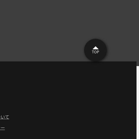
TOP
ついて
シー