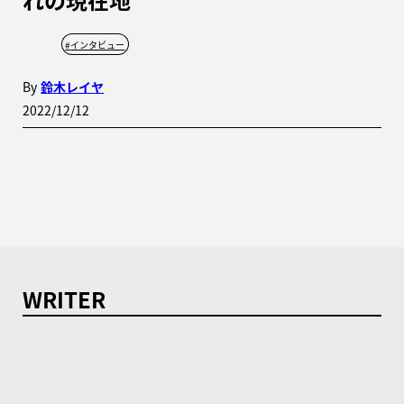
#
インタビュー
By
鈴木レイヤ
2022/12/12
WRITER