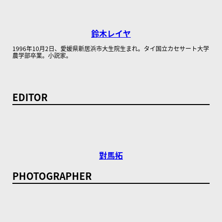
鈴木レイヤ
1996年10月2日、愛媛県新居浜市大生院生まれ。タイ国立カセサート大学
農学部卒業。小説家。
EDITOR
對馬拓
PHOTOGRAPHER