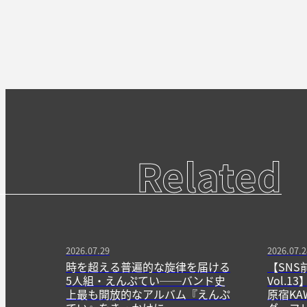
Related
2026.07.29
2026.07.2
時を超える普遍的な旋律を届ける
【SNS
5人組・えんぷてい──バンド史
Vol.
上最も開放的なアルバム『えんぷ
原宿KA