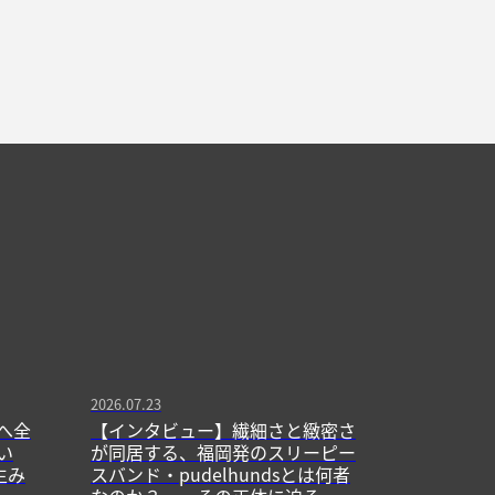
2026.07.23
へ全
【インタビュー】繊細さと緻密さ
い
が同居する、福岡発のスリーピー
生み
スバンド・pudelhundsとは何者