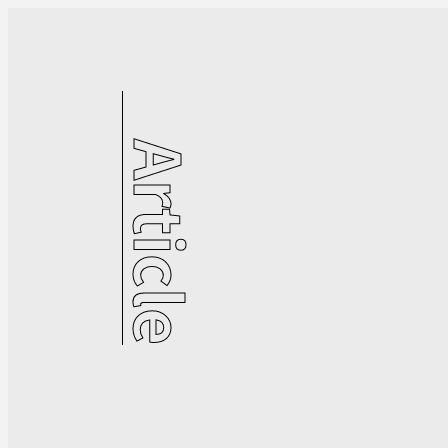
Article