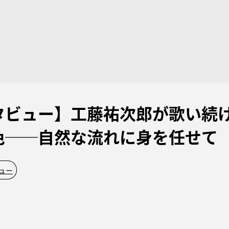
タビュー】工藤祐次郎が歌い続
色──自然な流れに身を任せて
ュー