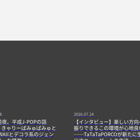
8
2026.07.24
前夜、平成J-POPの話
【インタビュー】楽しい方向
13】きゃりーぱみゅぱみゅと
振りできるこの環境が心地良
WAIIとデコラ系のジェン
──TaTaTaPORCOが新たに