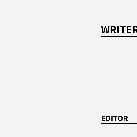
WRITE
EDITOR