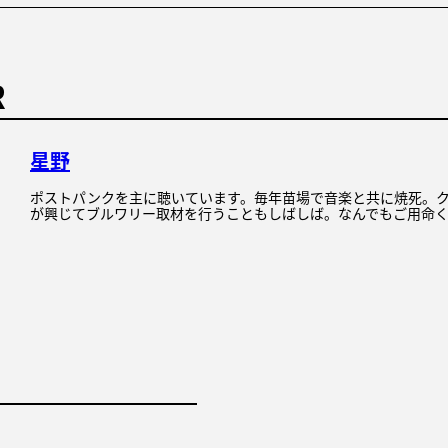
R
星野
ポストパンクを主に聴いています。毎年苗場で音楽と共に焼死。
が興じてブルワリー取材を行うこともしばしば。なんでもご用命