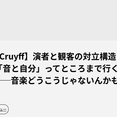
Cruyff】演者と観客の対立構
「音と自分」ってところまで行
──音楽どうこうじゃないんか
ュー