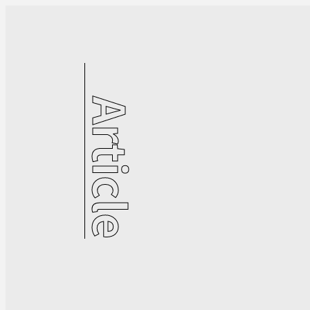
Article