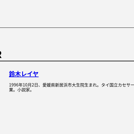
R
鈴木レイヤ
1996年10月2日、愛媛県新居浜市大生院生まれ。タイ国立カセサ
業。小説家。