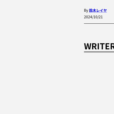
By
鈴木レイヤ
2024/10/21
WRITE