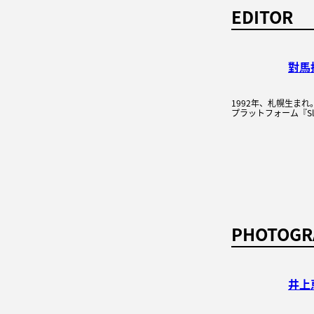
EDITOR
對馬
1992年、札幌生ま
プラットフォーム『Sleep
PHOTOGR
井上