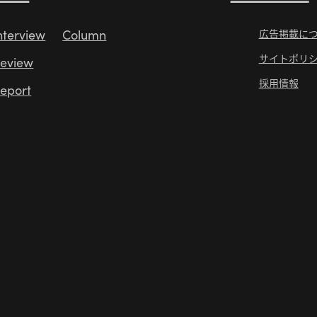
nterview
Column
広告掲載に
サイトポリ
eview
採用情報
eport