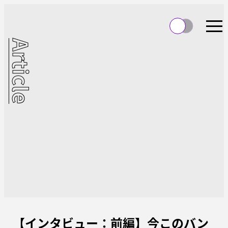
Article
【インタビュー：前編】今このバン