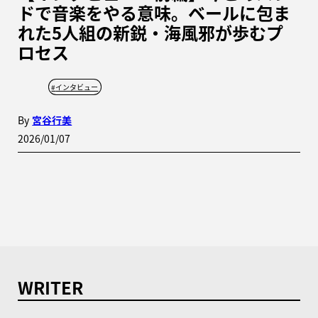
ドで音楽をやる意味。ベールに包ま
れた5人組の新鋭・海風邪が歩むプ
ロセス
#
インタビュー
By
宮谷行美
2026/01/07
WRITER