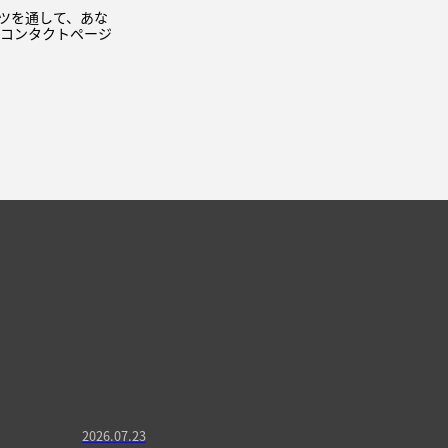
コンテンツを通して、あな
 コンタクトページ
2026.07.23