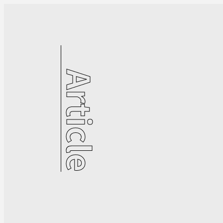
Article