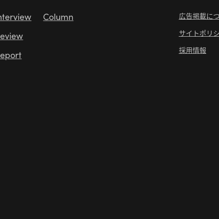
nterview
Column
広告掲載に
サイトポリ
eview
採用情報
eport