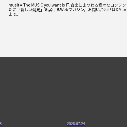
musit = The MUSIC you want is IT. 音楽にまつわる様々な
たに「新しい発見」を届けるWebマガジン。お問い合わせはDM or
まで。
8
2026.07.24