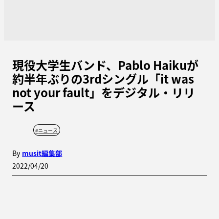
現役大学生バンド、Pablo Haikuが
約半年ぶりの3rdシングル「it was
not your fault」をデジタル・リリ
ース
#
ニュース
By
musit編集部
2022/04/20