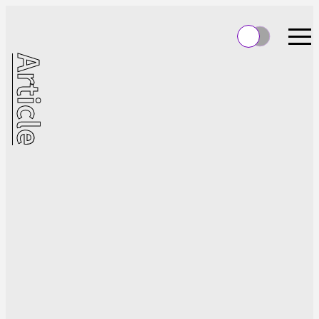
Article