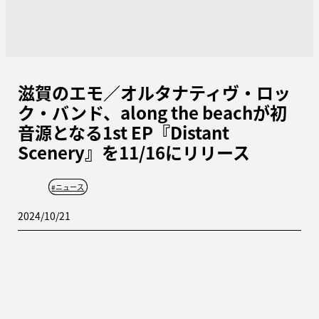
滋賀のエモ／オルタナティヴ・ロッ
ク・バンド、along the beachが初
音源となる1st EP『Distant
Scenery』を11/16にリリース
#
ニュース
2024/10/21