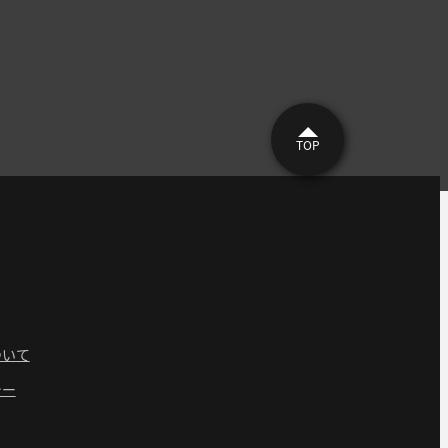
TOP
ついて
シー