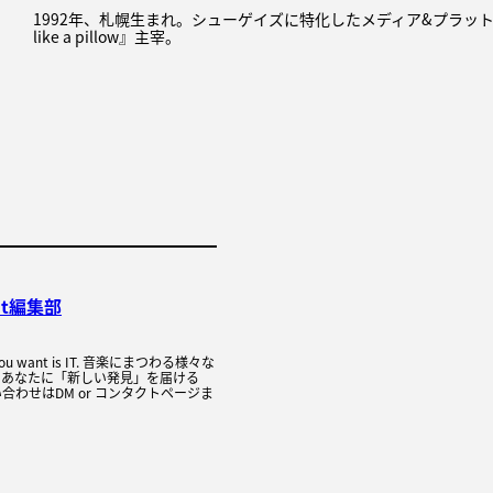
1992年、札幌生まれ。シューゲイズに特化したメディア&プラットフ
like a pillow』主宰。
it編集部
C you want is IT. 音楽にまつわる様々な
、あなたに「新しい発見」を届ける
合わせはDM or コンタクトページま