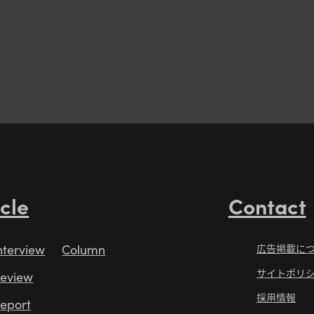
icle
Contact
nterview
Column
広告掲載に
サイトポリ
eview
採用情報
eport