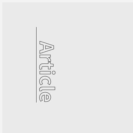
Article