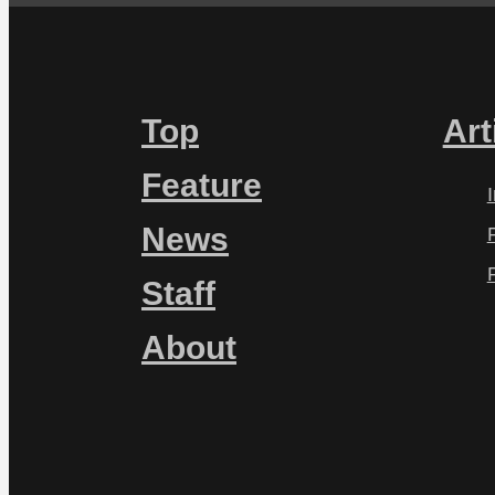
Top
Art
Feature
News
Staff
About