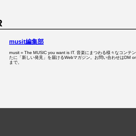
R
musit編集部
musit = The MUSIC you want is IT. 音楽にまつわる様々な
たに「新しい発見」を届けるWebマガジン。お問い合わせはDM o
まで。