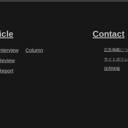
icle
Contact
Interview
Column
広告掲載に
サイトポリ
Review
採用情報
Report