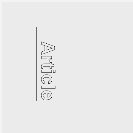
Article