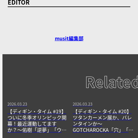
EDITOR
musit編集部
Relate
2026.03.23
2026.03.23
【ディギン・タイム #19】
【ディギン・タイム #20】
ついに冬季オリンピック開
ツタンカーメン展か、バレ
幕！最近運動してます
ンタインか〜
か？〜佑樹「逆夢」「ウー
GOTCHAROCKA「穴」「
ノ」〜
Chase!!!」〜