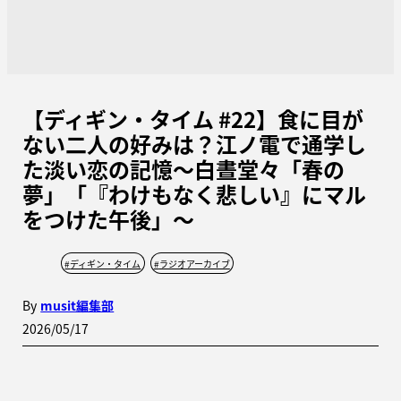
【ディギン・タイム #22】食に目が
ない二人の好みは？江ノ電で通学し
た淡い恋の記憶〜白晝堂々「春の
夢」「『わけもなく悲しい』にマル
をつけた午後」〜
#
ディギン・タイム
#
ラジオアーカイブ
By
musit編集部
2026/05/17