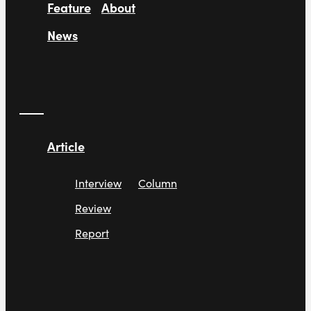
Feature
About
News
Article
Interview
Column
Review
Report