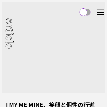
Article
I MY ME MINE、笑顔と個性の行進