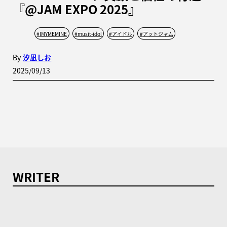
『@JAM EXPO 2025』
#
IMYMEMINE
#
musit-idol
#
アイドル
#
アットジャム
By
汐凪しお
2025/09/13
WRITER