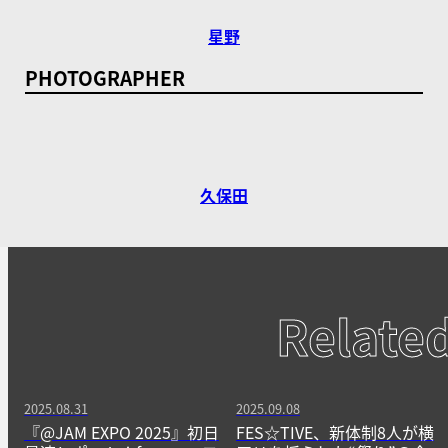
星野
PHOTOGRAPHER
久保田
Relate
2025.08.31
2025.09.08
『@JAM EXPO 2025』初日
FES☆TIVE、新体制8人が横