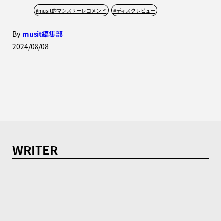
#
musit的マンスリーレコメンド
#
ディスクレビュー
By
musit編集部
2024/08/08
WRITER