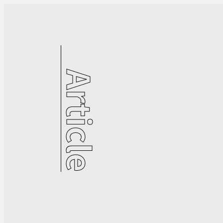
Article