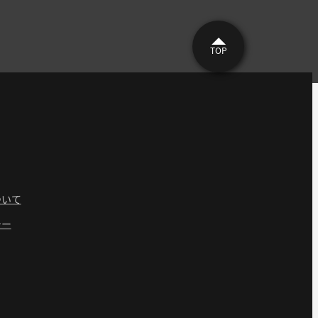
TOP
ついて
シー