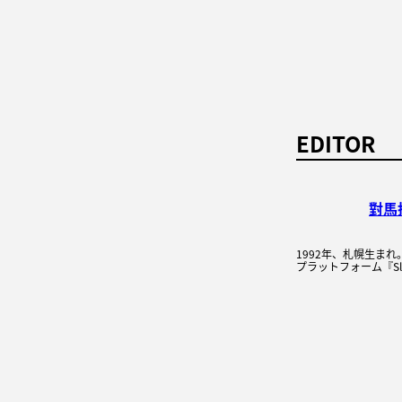
EDITOR
對馬
1992年、札幌生ま
プラットフォーム『Sleep