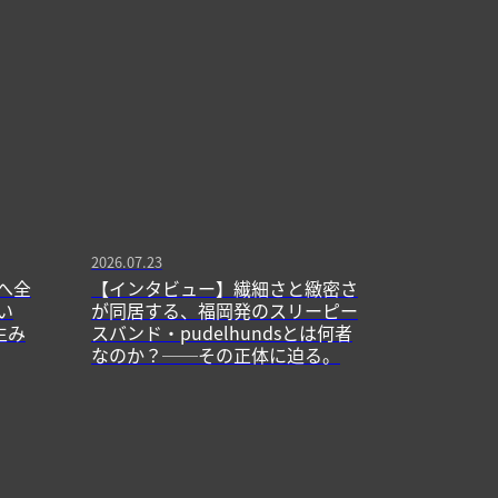
2026.07.23
へ全
【インタビュー】繊細さと緻密さ
い
が同居する、福岡発のスリーピー
生み
スバンド・pudelhundsとは何者
なのか？──その正体に迫る。