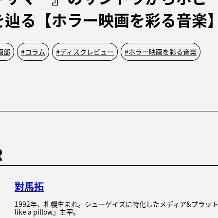
を辿る【ホラー映画を彩る音楽
映画部
#
コラム
#
ディスクレビュー
#
ホラー映画を彩る音楽
R
對馬拓
1992年、札幌生まれ。シューゲイズに特化したメディア&プラットフ
like a pillow』主宰。