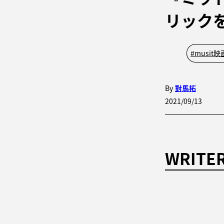
リック
#
musit
By
對馬拓
2021/09/13
WRITE