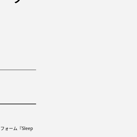
】
ォーム『Sleep