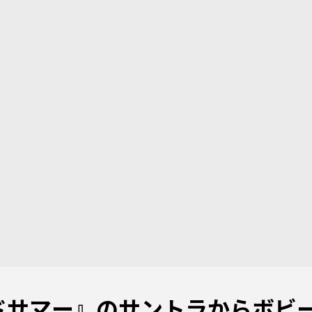
ドサマー』のサントラからボビ