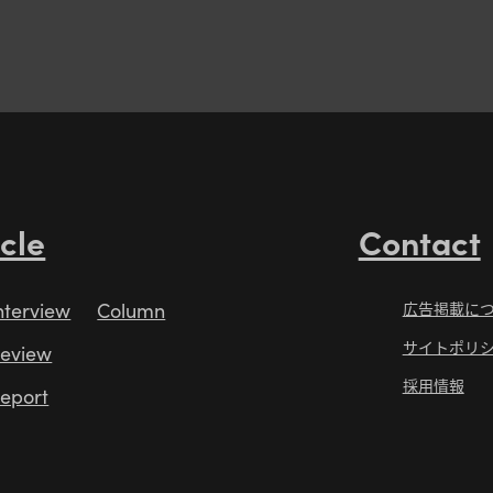
icle
Contact
nterview
Column
広告掲載に
サイトポリ
eview
採用情報
eport