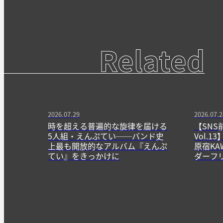
Related
2026.07.29
2026.07.2
時を超える普遍的な旋律を届ける
【SNS
5人組・えんぷてい──バンド史
Vol.
上最も開放的なアルバム『えんぷ
原宿KA
てい』をきっかけに
ダーフ