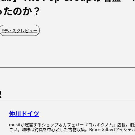
ったのか？
#
ディスクレビュー
R
仲川ドイツ
musitが運営するショップ＆カフェバー『ヨムキクノム』店長。
さい。趣味は釣具を中心とした古物収集。Bruce Gilbertアイシテ