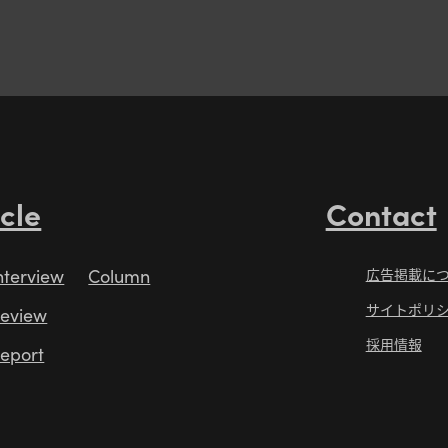
icle
Contact
nterview
Column
広告掲載に
サイトポリ
eview
採用情報
eport