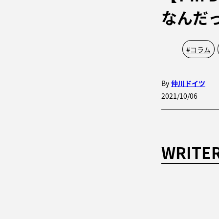
なんだ
#
コラム
By
仲川ドイツ
2021/10/06
WRITE