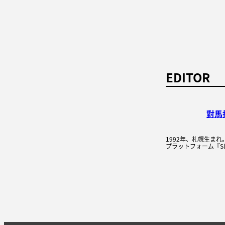
EDITOR
對馬
1992年、札幌生ま
プラットフォーム『Sleep