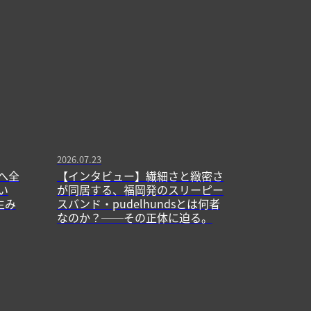
2026.07.23
へ全
【インタビュー】繊細さと緻密さ
い
が同居する、福岡発のスリーピー
生み
スバンド・pudelhundsとは何者
なのか？──その正体に迫る。