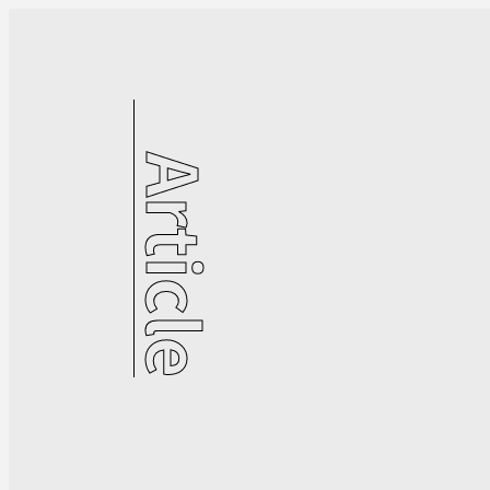
Article