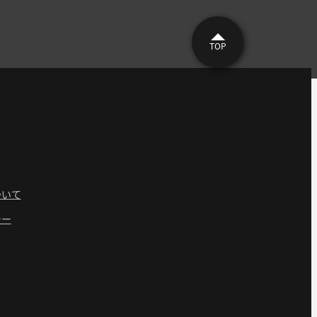
TOP
ついて
シー