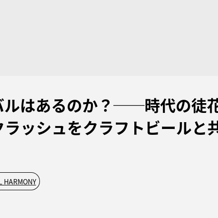
バルはあるのか？──時代の徒
クラッシュをクラフトビールと
L HARMONY