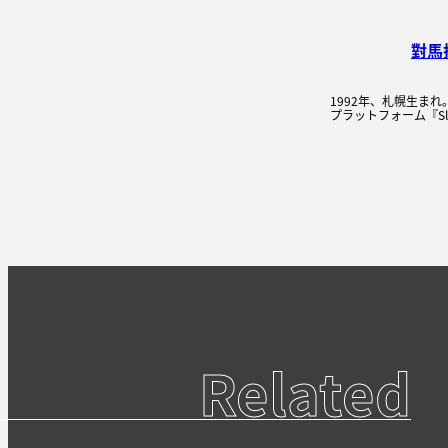
對馬
1992年、札幌生ま
プラットフォーム『Sleep
Related