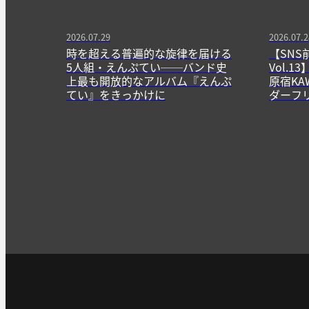
2026.07.29
2026.07.2
時を超える普遍的な旋律を届ける
【SNS
5人組・えんぷてい──バンド史
Vol.
上最も開放的なアルバム『えんぷ
原宿KA
てい』をきっかけに
ダーフ