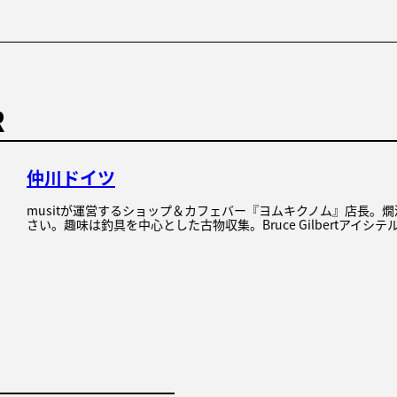
R
仲川ドイツ
musitが運営するショップ＆カフェバー『ヨムキクノム』店長。
さい。趣味は釣具を中心とした古物収集。Bruce Gilbertアイシテ