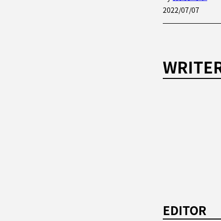
2022/07/07
WRITE
EDITOR