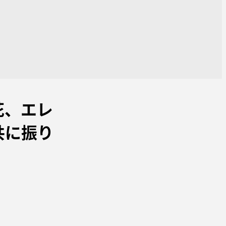
花、エレ
共に振り