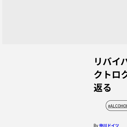
リバイ
クトロ
返る
#
ALCOHO
By
仲川ドイツ