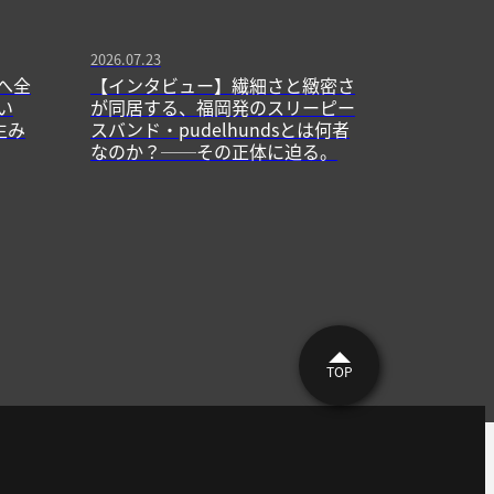
2026.07.23
へ全
【インタビュー】繊細さと緻密さ
い
が同居する、福岡発のスリーピー
生み
スバンド・pudelhundsとは何者
なのか？──その正体に迫る。
TOP