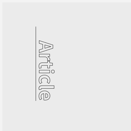
Article