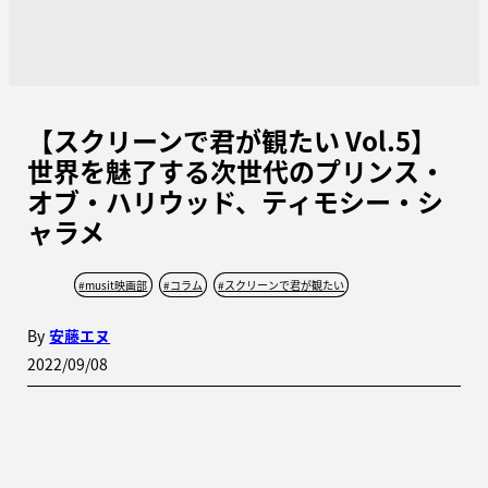
【スクリーンで君が観たい Vol.5】
世界を魅了する次世代のプリンス・
オブ・ハリウッド、ティモシー・シ
ャラメ
#
musit映画部
#
コラム
#
スクリーンで君が観たい
By
安藤エヌ
2022/09/08