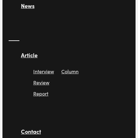
News
Article
Interview
Column
Review
Report
Contact