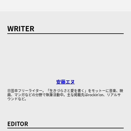
WRITER
安藤エヌ
日芸卒フリーライター。「生きづらさと愛を書く」をモットーに音楽、映
画、マンガなどの分野で執筆活動中。主な掲載先はrockin’on、リアルサ
ウンドなど。
EDITOR