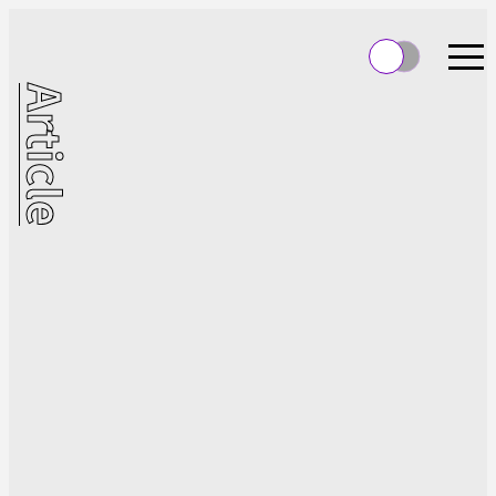
Article