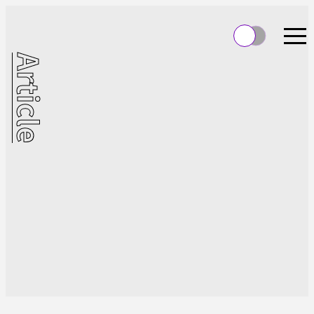
Article