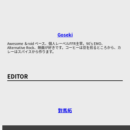
Goseki
Awesome ＆roid ベース、個人レーベルFFR主宰。90’s EMO、
Alternative Rock、映画が好きです。コーヒーは豆を煎るところから、カ
レーはスパイスから作ります。
EDITOR
對馬拓