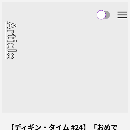
Article
【ディギン・タイム #24】「おめで