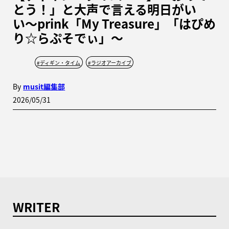
とう！」と大声で言える明日がい
い〜prink「My Treasure」「はぴめ
り☆らぷそでぃ」〜
#
ディギン・タイム
#
ラジオアーカイブ
By
musit編集部
2026/05/31
WRITER