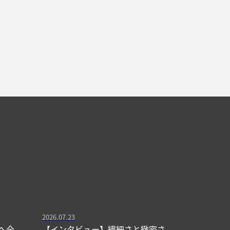
2026.07.23
へ全
【インタビュー】繊細さと緻密さ