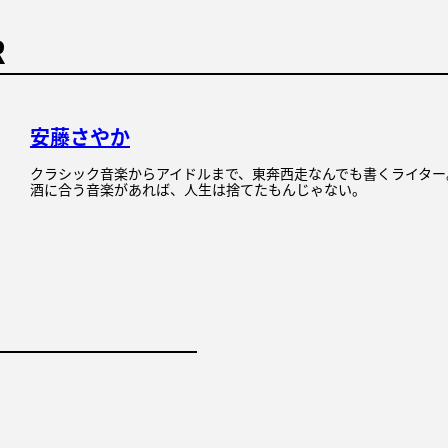
R
安藤さやか
クラシック音楽からアイドルまで、東奔西走なんでも書くライター
酒に合う音楽があれば、人生は捨てたもんじゃない。