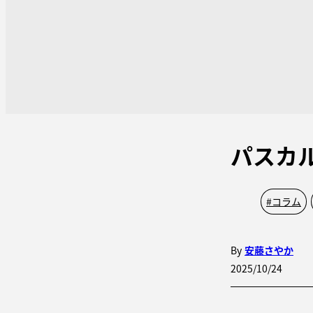
パスカ
#
コラム
By
安藤さやか
2025/10/24