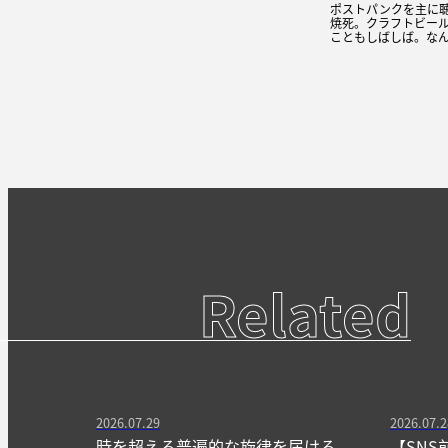
ポストパンクを主に
焼死。クラフトビー
こともしばしば。な
Related
2026.07.29
2026.07.2
時を超える普遍的な旋律を届ける
【SNS