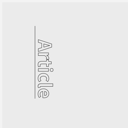
Article