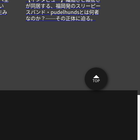
い
が同居する、福岡発のスリーピー
生み
スバンド・pudelhundsとは何者
なのか？──その正体に迫る。
TOP