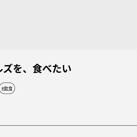
ルズを、食べたい
#
飲食