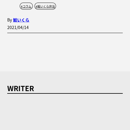
#
コラム
#
鮭いくら弁当
By
鮭いくら
2021/04/14
WRITER