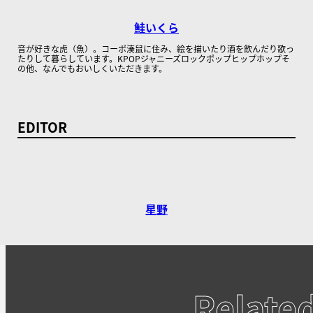
鮭いくら
音が好きな虎（魚）。コーポ湊鼠に住み、絵を描いたり酒を飲んだり歌っ
たりして暮らしています。KPOPジャニーズロックポップヒップホップそ
の他、なんでもおいしくいただきます。
EDITOR
星野
Relate