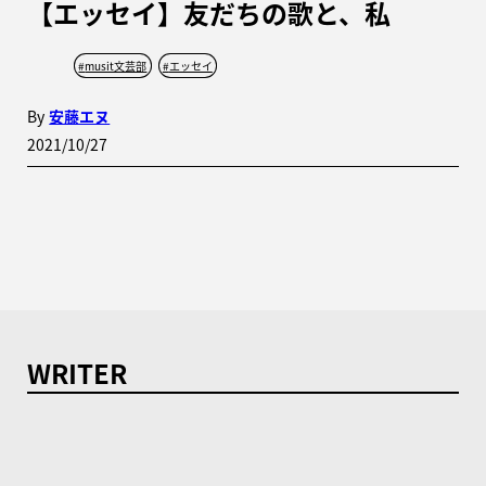
【エッセイ】友だちの歌と、私
#
musit文芸部
#
エッセイ
By
安藤エヌ
2021/10/27
WRITER