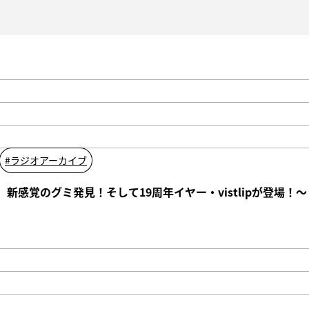
#
ラジオアーカイブ
】新感覚のグミ発見！そして19周年イヤー・vistlipが登場！〜