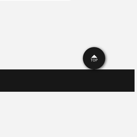
TOP
ついて
シー