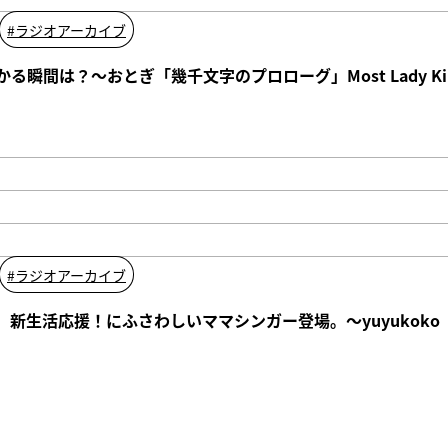
#
ラジオアーカイブ
瞬間は？〜おとぎ「幾千文字のプロローグ」Most Lady Kille
#
ラジオアーカイブ
】新生活応援！にふさわしいママシンガー登場。〜yuyukoko「Rai