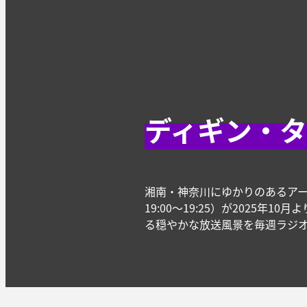
ディギン・
湘南・神奈川にゆかりのあるア
19:00〜19:25）が202
る穏やかな放送風景を毎週ラジ