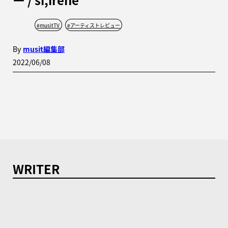
#
musitTV
#
アーティストレビュー
By
musit編集部
2022/06/08
WRITER