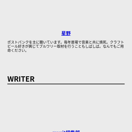
星野
ポストパンクを主に聴いています。毎年苗場で音楽と共に焼死。クラフト
ビール好きが興じてブルワリー取材を行うこともしばしば。なんでもご用
命ください。
WRITER