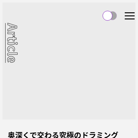
Article
奥深くで交わる究極のドラミング