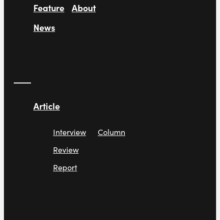
Feature
About
News
Article
Interview
Column
Review
Report