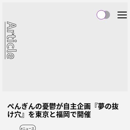
Article
ぺんぎんの憂鬱が自主企画『夢の抜
け穴』を東京と福岡で開催
#
ニュース