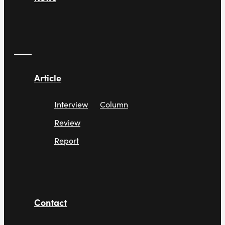
Article
Interview
Column
Review
Report
Contact