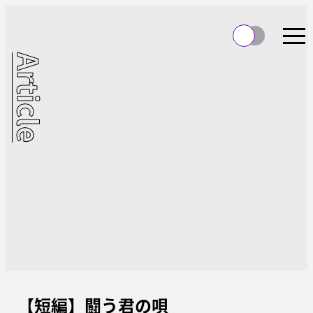
Article
【短編】闘う君の唄