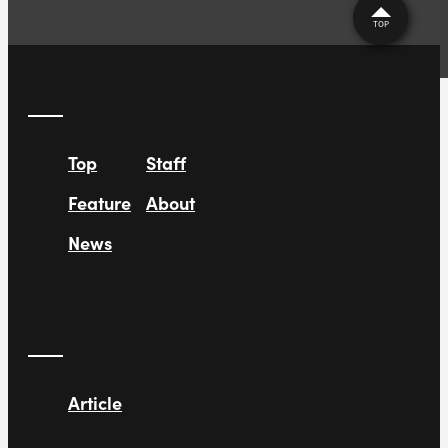
TOP
Top
Staff
Feature
About
News
Article