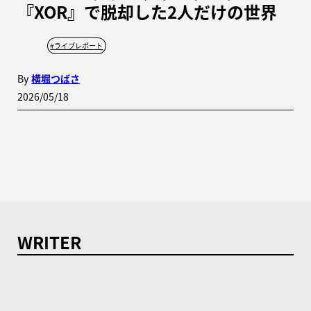
『XOR』で脱却した2人だけの世界
#
ライブレポート
By
横堀つばさ
2026/05/18
WRITER