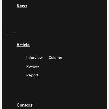
News
Article
Interview
Column
Review
Report
Contact