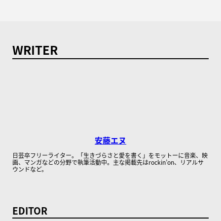
WRITER
安藤エヌ
日芸卒フリーライター。「生きづらさと愛を書く」をモットーに音楽、映
画、マンガなどの分野で執筆活動中。主な掲載先はrockin’on、リアルサ
ウンドなど。
EDITOR