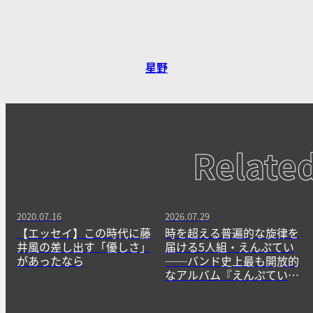
星野
Relate
2020.07.16
2026.07.29
【エッセイ】この時代に藤
時を超える普遍的な旋律を
井風の差し出す「優しさ」
届ける5人組・えんぷてい
があったなら
──バンド史上最も開放的
なアルバム『えんぷてい』
をきっかけに