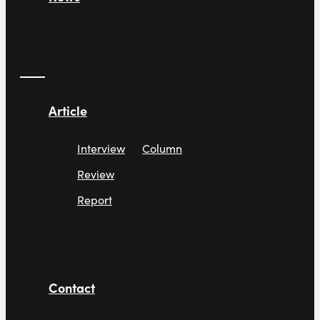
Article
Interview
Column
Review
Report
Contact