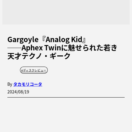
Gargoyle『Analog Kid』
──Aphex Twinに魅せられた若き
天才テクノ・ギーク
#
ディスクレビュー
By
タカモリコータ
2024/08/19