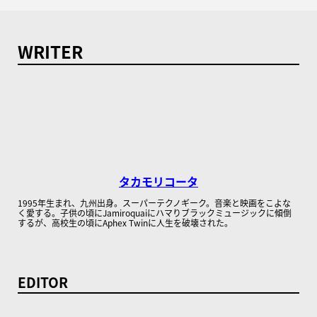
WRITER
タカモリコータ
1995年生まれ、九州出身。スーパーテクノギーク。音楽と映画をこよな
く愛する。子供の頃にJamiroquaiにハマりブラックミュージックに傾倒
するが、高校生の頃にAphex Twinに人生を破壊された。
EDITOR