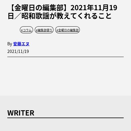
【金曜日の編集部】2021年11月19
日／昭和歌謡が教えてくれること
#
コラム
#
編集部便り
#
金曜日の編集部
By
安藤エヌ
2021/11/19
WRITER