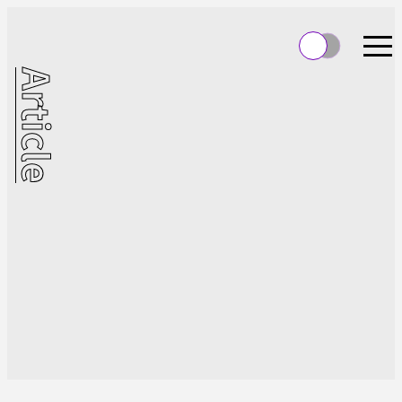
Article