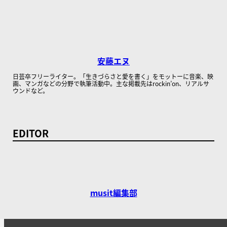
安藤エヌ
日芸卒フリーライター。「生きづらさと愛を書く」をモットーに音楽、映
画、マンガなどの分野で執筆活動中。主な掲載先はrockin’on、リアルサ
ウンドなど。
EDITOR
musit編集部