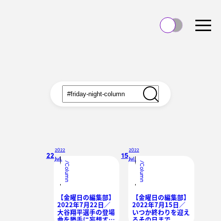
2022
2022
22
15
Jul.
Jul.
/
/
Column
Column
【金曜日の編集部】
【金曜日の編集部】
2022年7月22日／
2022年7月15日／
大谷翔平選手の登場
いつか終わりを迎え
曲を勝手に妄想する
るその日まで