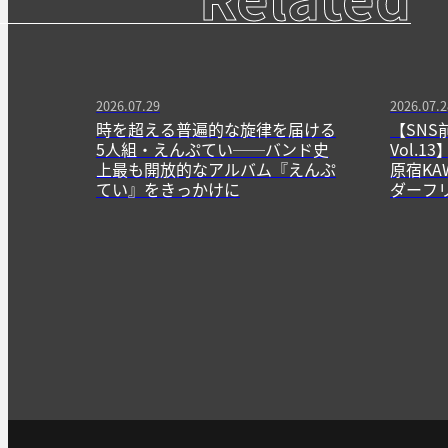
2026.07.29
2026.07.2
時を超える普遍的な旋律を届ける
【SNS
5人組・えんぷてい──バンド史
Vol.
上最も開放的なアルバム『えんぷ
原宿KA
てい』をきっかけに
ダーフ