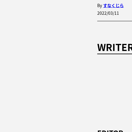
By
すなくじら
2022/03/11
WRITE