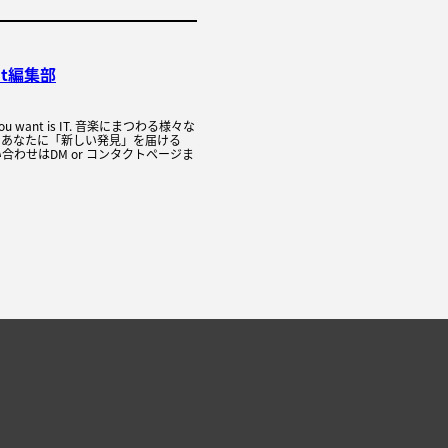
it編集部
C you want is IT. 音楽にまつわる様々な
、あなたに「新しい発見」を届ける
合わせはDM or コンタクトページま