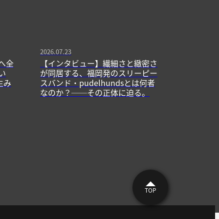
2026.07.23
へ全
【インタビュー】繊細さと緻密さ
い
が同居する、福岡発のスリーピー
生み
スバンド・pudelhundsとは何者
なのか？──その正体に迫る。
TOP