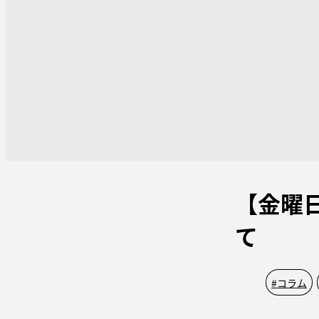
【金曜日
て
#
コラム