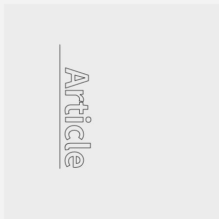
Article