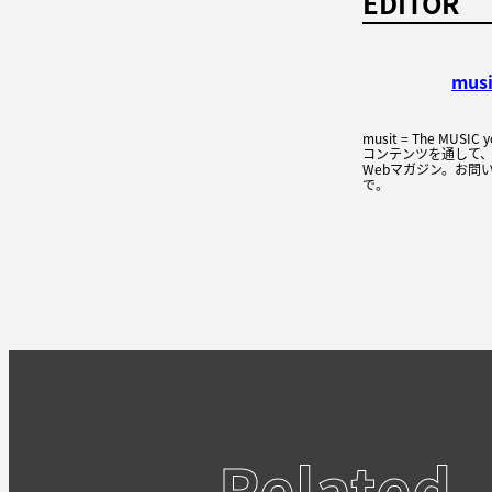
EDITOR
mus
musit = The MUSI
コンテンツを通して
Webマガジン。お問い
で。
Related