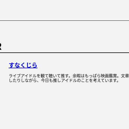
R
すなくじら
ライブアイドルを観て聴いて推す。余暇はもっぱら映画鑑賞。文
したりしながら、今日も推しアイドルのことを考えています。