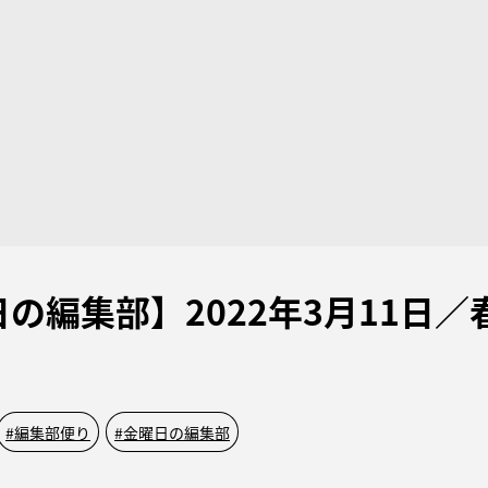
の編集部】2022年3月11日／
#
編集部便り
#
金曜日の編集部