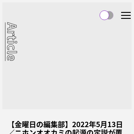
Article
【金曜日の編集部】2022年5月13日
／ニホンオオカミの起源の定説が覆